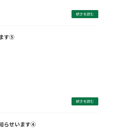
続きを読む
ます⑤
続きを読む
知らせいます④