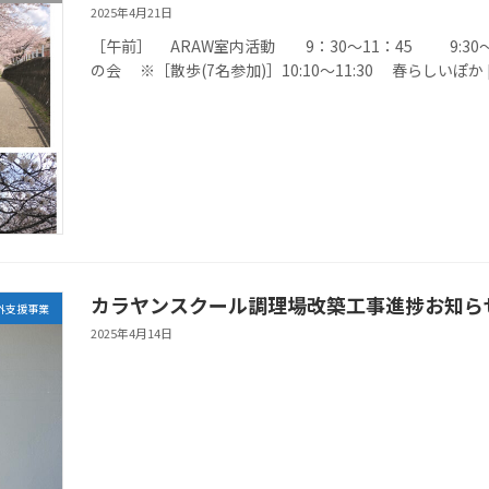
2025年4月21日
［午前］ ARAW室内活動 9：30〜11：45 9:30〜11:
の会 ※［散歩(7名参加)］10:10〜11:30 春らしいぽか 
カラヤンスクール調理場改築工事進捗お知ら
外支援事業
2025年4月14日