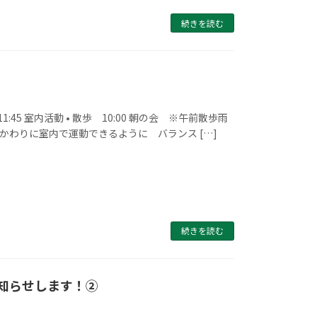
続きを読む
:45 室内活動 • 散歩 10:00 朝の会 ※午前散歩雨
わりに室内で運動できるように バランス […]
続きを読む
知らせします！②