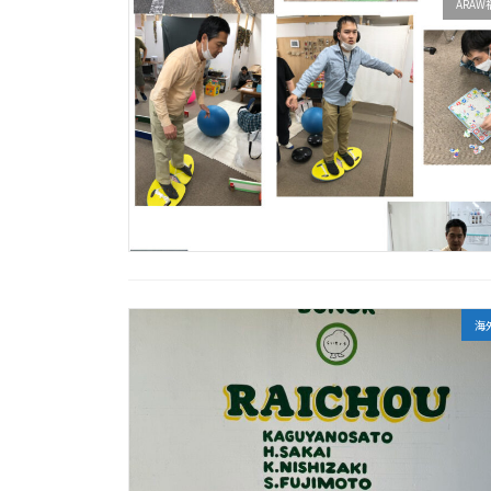
ARA
海