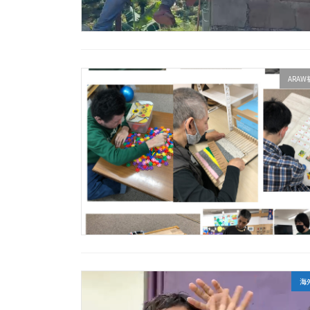
ARA
海