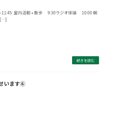
45 室内活動 • 散歩 9:30ラジオ体操 10:00 朝
[…]
続きを読む
せいます⑥