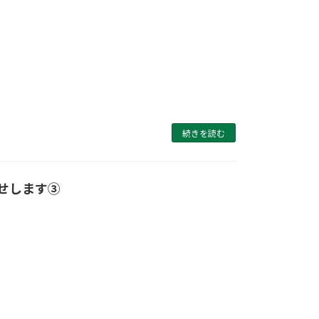
続きを読む
せします③