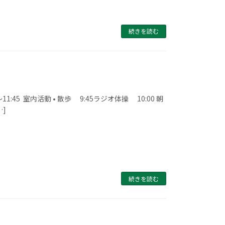
続きを読む
45 室内活動 • 散歩 9:45ラジオ体操 10:00 朝
…]
続きを読む