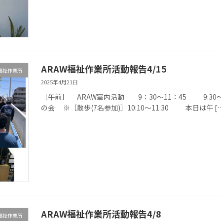
ARAW福祉作業所活動報告4/15
W福祉作業所
2025年4月21日
［午前］ ARAW室内活動 9：30〜11：45 9:30〜11:
の会 ※［散歩(7名参加)］10:10〜11:30 本日は午 [
ARAW福祉作業所活動報告4/8
W福祉作業所