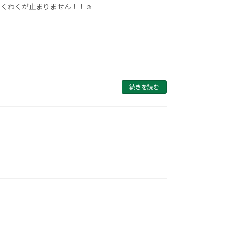
わくわくが止まりません！！☺
続きを読む