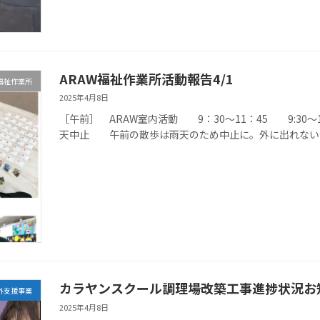
ARAW福祉作業所活動報告4/1
W福祉作業所
2025年4月8日
［午前］ ARAW室内活動 9：30〜11：45 9:30〜11
天中止 午前の散歩は雨天のため中止に。外に出れないか
カラヤンスクール調理場改築工事進捗状況お
外支援事業
2025年4月8日