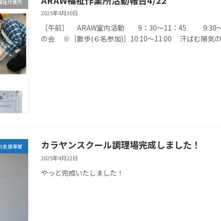
W福祉作業所
2025年4月30日
［午前］ ARAW室内活動 9：30〜11：45 9:30〜11:
の会 ※［散歩(６名参加)］10:10〜11:00 汗ばむ陽気の 
カラヤンスクール調理場完成しました！
外支援事業
2025年4月22日
やっと完成いたしました！