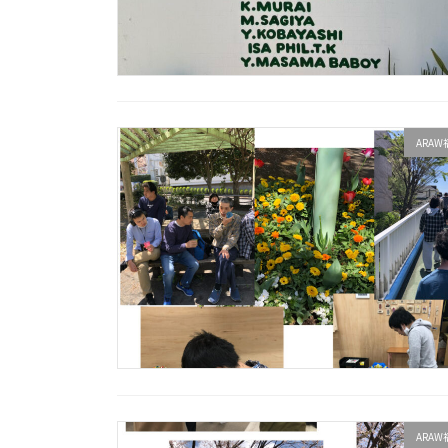
ARA
ARA