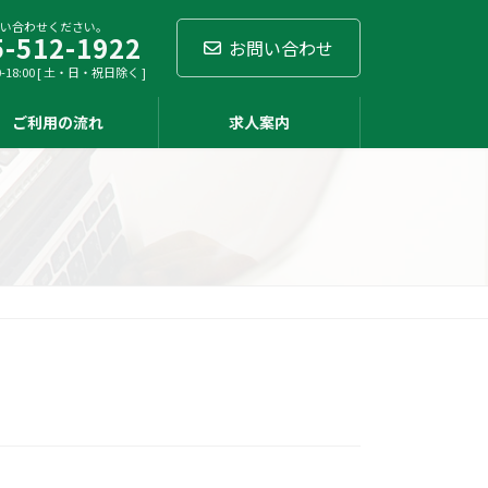
い合わせください。
5-512-1922
お問い合わせ
-18:00 [ 土・日・祝日除く ]
ご利用の流れ
求人案内