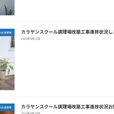
カラヤンスクール調理場改築工事進捗状況し
外支援事業
2025年4月11日
カラヤンスクール調理場改築工事進捗状況お
外支援事業
2025年4月10日