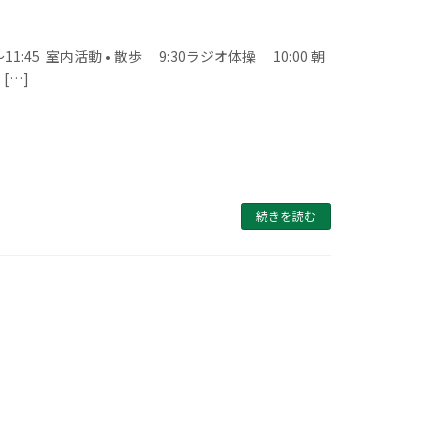
45 室内活動 • 散歩 9:30ラジオ体操 10:00 朝
[…]
続きを読む