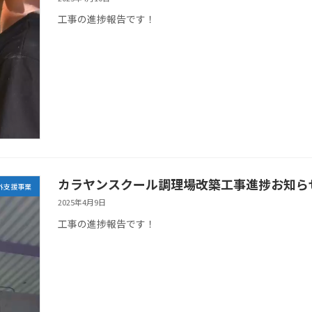
工事の進捗報告です！
カラヤンスクール調理場改築工事進捗お知ら
外支援事業
2025年4月9日
工事の進捗報告です！