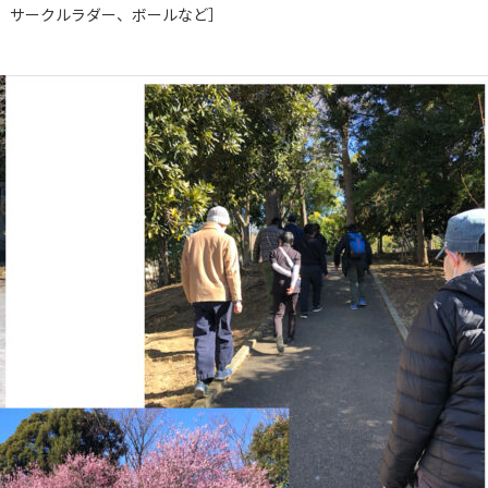
、サークルラダー、ボールなど］