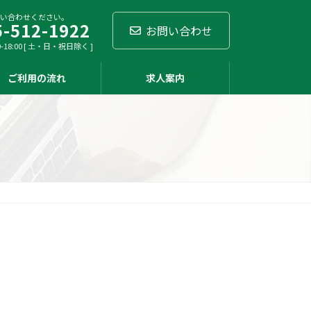
い合わせください。
5-512-1922
お問い合わせ
-18:00 [ 土・日・祝日除く ]
ご利用の流れ
求人案内